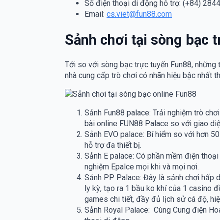
Số điện thoại di động hỗ trợ: (+84) 28
Email:
cs.viet@fun88.com
Sảnh chơi tại sòng bạc 
Tới so với sòng bạc trực tuyến Fun88, những
nhà cung cấp trò chơi có nhãn hiệu bậc nhất th
Sảnh Fun88 palace: Trải nghiệm trò chơi 
bài online FUN88 Palace so với giao diệ
Sảnh EVO palace: Bí hiểm so với hơn 50
hỗ trợ đa thiết bị.
Sảnh E palace: Có phần mềm điện thoại 
nghiệm Epalce mọi khi và mọi nơi.
Sảnh PP Palace: Đây là sảnh chơi hấp d
ly kỳ, tạo ra 1 bầu ko khí của 1 casino
games chi tiết, đầy đủ lịch sử cá độ, h
Sảnh Royal Palace: Cùng Cung điện Hoàn