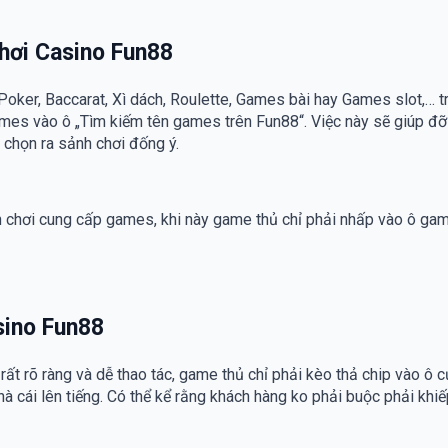
hơi Casino Fun88
oker, Baccarat, Xì dách, Roulette, Games bài hay Games slot,… t
mes vào ô „Tìm kiếm tên games trên Fun88“. Việc này sẽ giúp đ
chọn ra sảnh chơi đống ý.
h chơi cung cấp games, khi này game thủ chỉ phải nhấp vào ô gam
sino Fun88
ất rõ ràng và dễ thao tác, game thủ chỉ phải kèo thả chip vào ô c
nhà cái lên tiếng. Có thể kể rằng khách hàng ko phải buộc phải khi