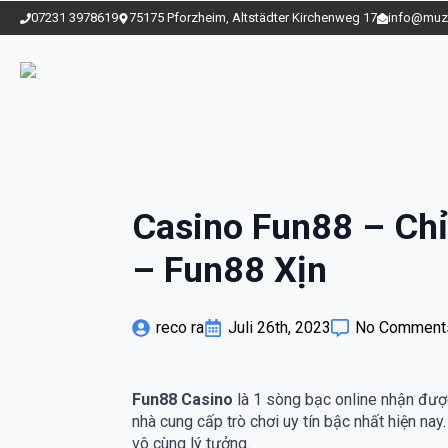
07231 3978619
75175 Pforzheim, Altstädter Kirchenweg 17
info@muz
Casino Fun88 – Chỉ 
– Fun88 Xịn
reco ra
Juli 26th, 2023
No Comment
Fun88 Casino
là 1 sòng bạc online nhận đượ
nhà cung cấp trò chơi uy tín bậc nhất hiện nay
vô cùng lý tưởng.