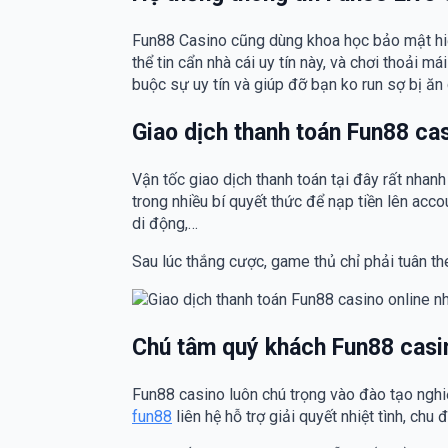
Fun88 Casino cũng dùng khoa học bảo mật hiệ
thể tin cẩn nhà cái uy tín này, và chơi thoải m
buộc sự uy tín và giúp đỡ bạn ko run sợ bị ăn 
Giao dịch thanh toán Fun88 ca
Vận tốc giao dịch thanh toán tại đây rất nhan
trong nhiều bí quyết thức để nạp tiền lên acc
di động,…
Sau lúc thắng cược, game thủ chỉ phải tuân t
Chú tâm quý khách Fun88 casi
Fun88 casino luôn chú trọng vào đào tạo nghiệ
fun88
liên hệ hỗ trợ giải quyết nhiệt tình, chu