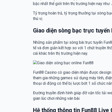
bậc nhất thế giới trên thị trường hiện nay như
Tỷ trọng hoàn trả, tỷ trọng thưởng tại sòng
thú vị.
Giao diện sòng bạc trực tuyến 
Những sản phẩm tại sòng bài trực tuyến Fun88
tế và đơn giản kết hợp so với 1 chút truyền t
cái khác trên thị trường hiện nay.
Fun88 Casino có giao diện nhận được design rấ
tham gia những games sử dụng máy tính, điện t
thoại di động có thể bị lược bớt 1 số chức n
Đường truyền định hình giúp đỡ vận tốc tải we
gian lúc chơi những ván bài.
Hệ thống thông tin Fun88 Live