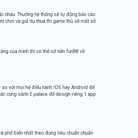
hác nhau. Thường hệ thống sẽ tự động báo cáo
nt chơi và giả dụ thua thì game thủ sẽ mất số
ng của mình thì có thể rút tiền fun88 về
ý so với mọi hệ điều hành IOS hay Android để
 tác cùng sảnh E palace để design riêng 1 app
và phổ biến nhất theo đúng tiêu chuẩn chuẩn