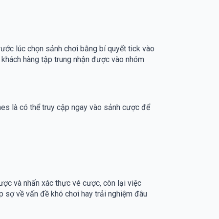
rước lúc chọn sảnh chơi bằng bí quyết tick vào
ỡ khách hàng tập trung nhận được vào nhóm
es là có thể truy cập ngay vào sảnh cược để
ược và nhấn xác thực vé cược, còn lại việc
ếp sợ về vấn đề khó chơi hay trải nghiệm đâu