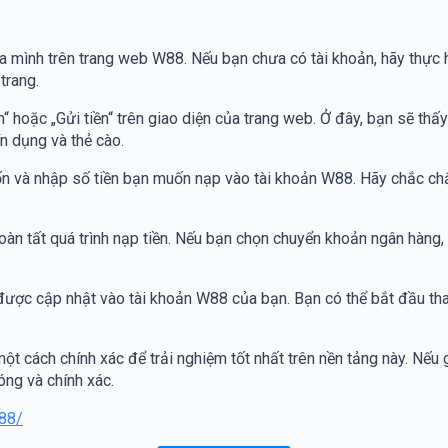
a mình trên trang web W88. Nếu bạn chưa có tài khoản, hãy thực 
trang.
“ hoặc „Gửi tiền“ trên giao diện của trang web. Ở đây, bạn sẽ thấ
ín dụng và thẻ cào.
và nhập số tiền bạn muốn nạp vào tài khoản W88. Hãy chắc chắn
hoàn tất quá trình nạp tiền. Nếu bạn chọn chuyển khoản ngân hàng
sẽ được cập nhật vào tài khoản W88 của bạn. Bạn có thể bắt đầu th
ột cách chính xác để trải nghiệm tốt nhất trên nền tảng này. Nếu g
ng và chính xác.
w88/