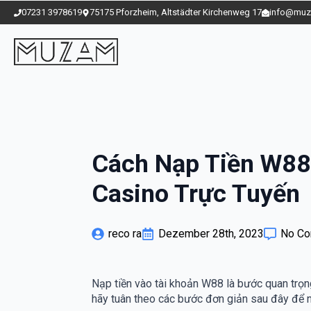
07231 3978619
75175 Pforzheim, Altstädter Kirchenweg 17
info@muz
Cách Nạp Tiền W88:
Casino Trực Tuyến
reco ra
Dezember 28th, 2023
No C
Nạp tiền vào tài khoản W88 là bước quan trọng
hãy tuân theo các bước đơn giản sau đây để n