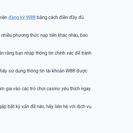
hiện
đăng ký W88
bằng cách điền đầy đủ
y nhiều phương thức nạp tiền khác nhau, bao
 rằng bạn nhập thông tin chính xác để tránh
, hãy sử dụng thông tin tài khoản W88 được
am gia vào các trò chơi casino yêu thích ngay
ặp bất kỳ vấn đề nào, hãy liên hệ với dịch vụ