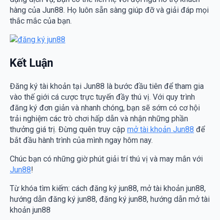
hàng của Jun88. Họ luôn sẵn sàng giúp đỡ và giải đáp mọi
thắc mắc của bạn.
Kết Luận
Đăng ký tài khoản tại Jun88 là bước đầu tiên để tham gia
vào thế giới cá cược trực tuyến đầy thú vị. Với quy trình
đăng ký đơn giản và nhanh chóng, bạn sẽ sớm có cơ hội
trải nghiệm các trò chơi hấp dẫn và nhận những phần
thưởng giá trị. Đừng quên truy cập
mở tài khoản Jun88
để
bắt đầu hành trình của mình ngay hôm nay.
Chúc bạn có những giờ phút giải trí thú vị và may mắn với
Jun88
!
Từ khóa tìm kiếm:
cách đăng ký jun88, mở tài khoản jun88,
hướng dẫn đăng ký jun88, đăng ký jun88, hướng dẫn mở tài
khoản jun88