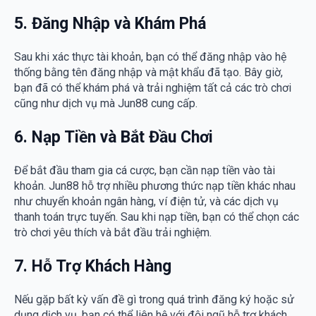
5. Đăng Nhập và Khám Phá
Sau khi xác thực tài khoản, bạn có thể đăng nhập vào hệ
thống bằng tên đăng nhập và mật khẩu đã tạo. Bây giờ,
bạn đã có thể khám phá và trải nghiệm tất cả các trò chơi
cũng như dịch vụ mà Jun88 cung cấp.
6. Nạp Tiền và Bắt Đầu Chơi
Để bắt đầu tham gia cá cược, bạn cần nạp tiền vào tài
khoản. Jun88 hỗ trợ nhiều phương thức nạp tiền khác nhau
như chuyển khoản ngân hàng, ví điện tử, và các dịch vụ
thanh toán trực tuyến. Sau khi nạp tiền, bạn có thể chọn các
trò chơi yêu thích và bắt đầu trải nghiệm.
7. Hỗ Trợ Khách Hàng
Nếu gặp bất kỳ vấn đề gì trong quá trình đăng ký hoặc sử
dụng dịch vụ, bạn có thể liên hệ với đội ngũ hỗ trợ khách