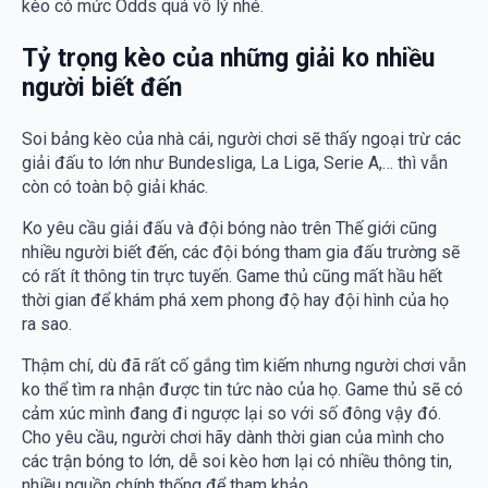
kèo có mức Odds quá vô lý nhé.
Tỷ trọng kèo của những giải ko nhiều
người biết đến
Soi bảng kèo của nhà cái, người chơi sẽ thấy ngoại trừ các
giải đấu to lớn như Bundesliga, La Liga, Serie A,… thì vẫn
còn có toàn bộ giải khác.
Ko yêu cầu giải đấu và đội bóng nào trên Thế giới cũng
nhiều người biết đến, các đội bóng tham gia đấu trường sẽ
có rất ít thông tin trực tuyến. Game thủ cũng mất hầu hết
thời gian để khám phá xem phong độ hay đội hình của họ
ra sao.
Thậm chí, dù đã rất cố gắng tìm kiếm nhưng người chơi vẫn
ko thể tìm ra nhận được tin tức nào của họ. Game thủ sẽ có
cảm xúc mình đang đi ngược lại so với số đông vậy đó.
Cho yêu cầu, người chơi hãy dành thời gian của mình cho
các trận bóng to lớn, dễ soi kèo hơn lại có nhiều thông tin,
nhiều nguồn chính thống để tham khảo.