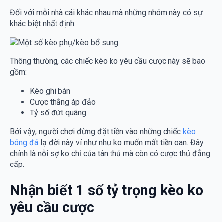
Đối với mỗi nhà cái khác nhau mà những nhóm này có sự
khác biệt nhất định.
Thông thường, các chiếc kèo ko yêu cầu cược này sẽ bao
gồm:
Kèo ghi bàn
Cược thắng áp đảo
Tỷ số đứt quãng
Bởi vậy, người chơi đừng đặt tiền vào những chiếc
kèo
bóng đá
lạ đời này ví như như ko muốn mất tiền oan. Đây
chính là nỗi sợ ko chỉ của tân thủ mà còn có cược thủ đẳng
cấp.
Nhận biết 1 số tỷ trọng kèo ko
yêu cầu cược