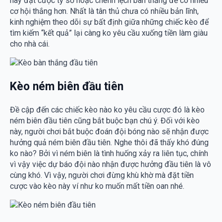
hãy đặt cược tỷ số hoặc chênh lệch bàn thắng để có nhiều
cơ hội thắng hơn. Nhất là tân thủ chưa có nhiều bản lĩnh,
kinh nghiệm theo dõi sự bất định giữa những chiếc kèo để
tìm kiếm “kết quả” lại càng ko yêu cầu xuống tiền làm giàu
cho nhà cái.
Kèo ném biên đầu tiên
Đề cập đến các chiếc kèo nào ko yêu cầu cược đó là kèo
ném biên đầu tiên cũng bắt buộc bạn chú ý. Đối với kèo
này, người chơi bắt buộc đoán đội bóng nào sẽ nhận được
hưởng quả ném biên đầu tiên. Nghe thôi đã thấy khó đúng
ko nào? Bởi vì ném biên là tình huống xảy ra liên tục, chính
vì vậy việc dự báo đội nào nhận được hưởng đầu tiên là vô
cùng khó. Vì vậy, người chơi đừng khù khờ mà đặt tiền
cược vào kèo này ví như ko muốn mất tiền oan nhé.