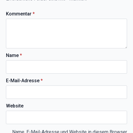
Kommentar
*
Name
*
E-Mail-Adresse
*
Website
Name, E-Mail-Adresse und Website in diesem Browser