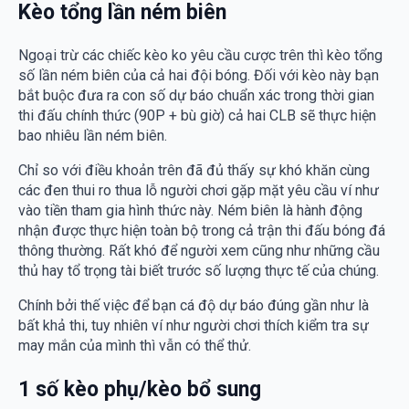
Kèo tổng lần ném biên
Ngoại trừ các chiếc kèo ko yêu cầu cược trên thì kèo tổng
số lần ném biên của cả hai đội bóng. Đối với kèo này bạn
bắt buộc đưa ra con số dự báo chuẩn xác trong thời gian
thi đấu chính thức (90P + bù giờ) cả hai CLB sẽ thực hiện
bao nhiêu lần ném biên.
Chỉ so với điều khoản trên đã đủ thấy sự khó khăn cùng
các đen thui ro thua lỗ người chơi gặp mặt yêu cầu ví như
vào tiền tham gia hình thức này. Ném biên là hành động
nhận được thực hiện toàn bộ trong cả trận thi đấu bóng đá
thông thường. Rất khó để người xem cũng như những cầu
thủ hay tổ trọng tài biết trước số lượng thực tế của chúng.
Chính bởi thế việc để bạn cá độ dự báo đúng gần như là
bất khả thi, tuy nhiên ví như người chơi thích kiểm tra sự
may mắn của mình thì vẫn có thể thử.
1 số kèo phụ/kèo bổ sung