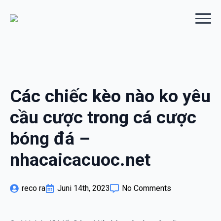
Các chiếc kèo nào ko yêu
cầu cược trong cá cược
bóng đá –
nhacaicacuoc.net
reco ra
Juni 14th, 2023
No Comments