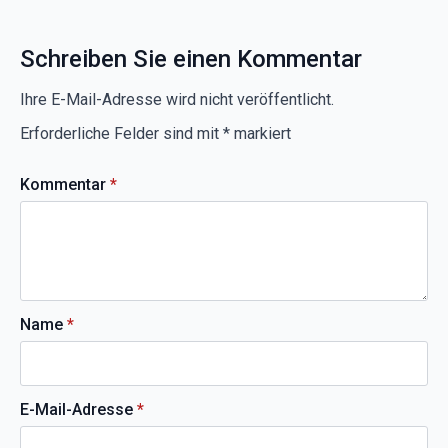
Schreiben Sie einen Kommentar
Ihre E-Mail-Adresse wird nicht veröffentlicht.
Erforderliche Felder sind mit
*
markiert
Kommentar
*
Name
*
E-Mail-Adresse
*