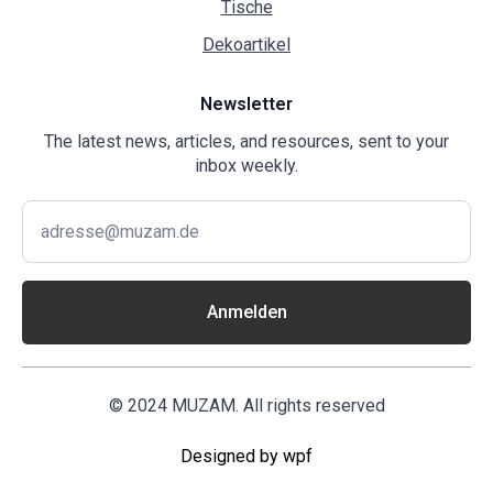
Tische
Dekoartikel
Newsletter
The latest news, articles, and resources, sent to your
inbox weekly.
Anmelden
© 2024 MUZAM. All rights reserved
Designed by wpf