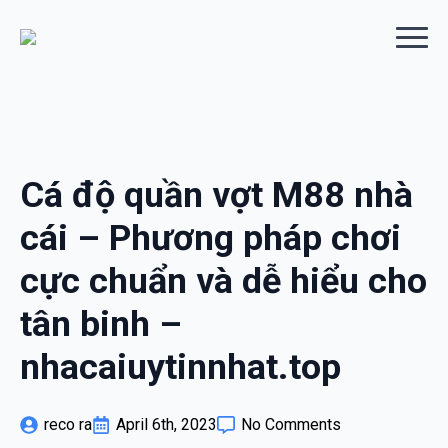
Cá độ quần vợt M88 nhà
cái – Phương pháp chơi
cực chuẩn và dễ hiểu cho
tân binh –
nhacaiuytinnhat.top
reco ra
April 6th, 2023
No Comments