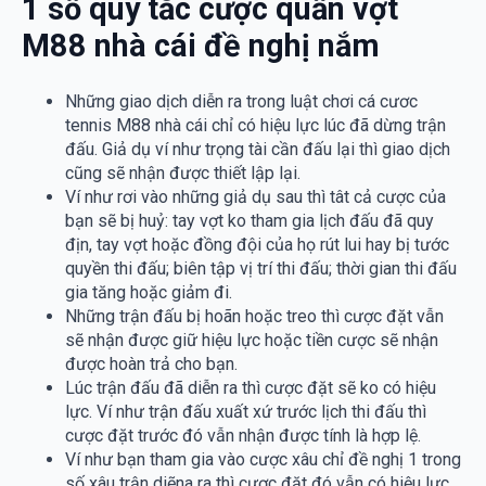
1 số quy tắc cược quần vợt
M88 nhà cái đề nghị nắm
Những giao dịch diễn ra trong luật chơi cá cươc
tennis M88 nhà cái chỉ có hiệu lực lúc đã dừng trận
đấu. Giả dụ ví như trọng tài cần đấu lại thì giao dịch
cũng sẽ nhận được thiết lập lại.
Ví như rơi vào những giả dụ sau thì tât cả cược của
bạn sẽ bị huỷ: tay vợt ko tham gia lịch đấu đã quy
địn, tay vợt hoặc đồng đội của họ rút lui hay bị tước
quyền thi đấu; biên tập vị trí thi đấu; thời gian thi đấu
gia tăng hoặc giảm đi.
Những trận đấu bị hoãn hoặc treo thì cược đặt vẫn
sẽ nhận được giữ hiệu lực hoặc tiền cược sẽ nhận
được hoàn trả cho bạn.
Lúc trận đấu đã diễn ra thì cược đặt sẽ ko có hiệu
lực. Ví như trận đấu xuất xứ trước lịch thi đấu thì
cược đặt trước đó vẫn nhận được tính là hợp lệ.
Ví như bạn tham gia vào cược xâu chỉ đề nghị 1 trong
số xâu trận diẽna ra thì cược đặt đó vẫn có hiệu lực