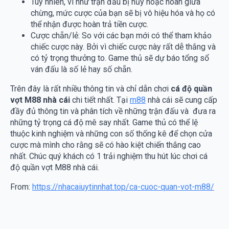
Tuy nhiên, ví như trận đấu bị hủy hoặc hoãn giữa
chừng, mức cược của bạn sẽ bị vô hiệu hóa và họ có
thể nhận được hoàn trả tiền cược.
Cược chẵn/lẻ: So với các bạn mới có thể tham khảo
chiếc cược này. Bởi vì chiếc cược này rất dễ thắng và
có tỷ trọng thưởng to. Game thủ sẽ dự báo tổng sổ
ván đấu là số lẻ hay số chẵn.
Trên đây là rất nhiều thông tin và chỉ dẫn chơi
cá độ quần
vợt M88 nhà cái
chi tiết nhất. Tại
m88
nhà cái sẽ cung cấp
đầy đủ thông tin và phân tích về những trận đấu và đưa ra
những tỷ trọng cá độ mê say nhất. Game thủ có thể lệ
thuộc kinh nghiệm và những con số thống kê để chọn cửa
cược mà mình cho rằng sẽ có hào kiệt chiến thắng cao
nhất. Chúc quý khách có 1 trải nghiệm thu hút lúc chơi cá
độ quần vợt M88 nhà cái.
From:
https://nhacaiuytinnhat.top/ca-cuoc-quan-vot-m88/