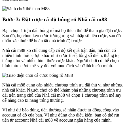
Bước 3: Đặt cược cá độ bóng rổ Nhà cái m88
Bạn chọn 1 trận đấu bóng rổ mà họ thích thú để tham gia đặt cược.
Sau đó, họ chọn kèo cược tương ứng và nhập số tiền cược, sau đó
nhấn xác thực để hoàn tất quá trình đặt cược.
Nhà cái m88 ko chỉ cung cấp cá độ kết quả trận đấu, mà còn có
nhiều hình thức cược khác như cược tỉ số, tổng số điểm, thắng to,
thắng nhỏ và nhiều hình thức cược khác. Người chơi có thể chọn
hình thức cược mê say đối với mục đích và sở thích của mình.
Nhà cái m88 cung cấp nhiều chương trình ưu đãi thú vị như những
nhà cái khác. Người chơi có thể khám phá những chương trình ưu
đãi trên trang chủ của Nhà cái m88 và chọn 1 chương trình mê say
để nâng cao kĩ năng trúng thưởng.
Ví như dự báo đúng, tiền thưởng sẽ nhận được tự động cộng vào
account cá độ của bạn. Ví như dùng cho điều kiện, bạn có thể rút
tiền từ account Nhà cái m88 về account ngân hàng của mình.