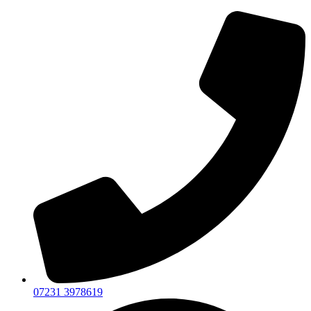
07231 3978619