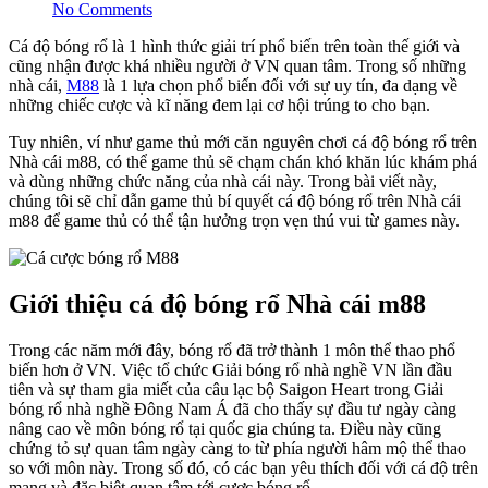
No Comments
Cá độ bóng rổ là 1 hình thức giải trí phổ biến trên toàn thế giới và
cũng nhận được khá nhiều người ở VN quan tâm. Trong số những
nhà cái,
M88
là 1 lựa chọn phổ biến đối với sự uy tín, đa dạng về
những chiếc cược và kĩ năng đem lại cơ hội trúng to cho bạn.
Tuy nhiên, ví như game thủ mới căn nguyên chơi cá độ bóng rổ trên
Nhà cái m88, có thể game thủ sẽ chạm chán khó khăn lúc khám phá
và dùng những chức năng của nhà cái này. Trong bài viết này,
chúng tôi sẽ chỉ dẫn game thủ bí quyết cá độ bóng rổ trên Nhà cái
m88 để game thủ có thể tận hưởng trọn vẹn thú vui từ games này.
Giới thiệu cá độ bóng rổ Nhà cái m88
Trong các năm mới đây, bóng rổ đã trở thành 1 môn thể thao phổ
biến hơn ở VN. Việc tổ chức Giải bóng rổ nhà nghề VN lần đầu
tiên và sự tham gia miết của câu lạc bộ Saigon Heart trong Giải
bóng rổ nhà nghề Đông Nam Á đã cho thấy sự đầu tư ngày càng
nâng cao về môn bóng rổ tại quốc gia chúng ta. Điều này cũng
chứng tỏ sự quan tâm ngày càng to từ phía người hâm mộ thể thao
so với môn này. Trong số đó, có các bạn yêu thích đối với cá độ trên
mạng và đặc biệt quan tâm tới cược bóng rổ.