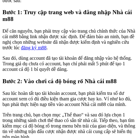
bước sau:
Bước 1: Truy cập trang web và đăng nhập Nhà cái
m88
Để căn nguyên, bạn phải truy cập vào trang chủ chính thức của Nhà
cái m88 bằng link nhận được xác định. Để đảm bảo an ninh, bạn đề
nghị chọn những website đã nhận được kiểm định và nghiên cứu
trước lúc
đăng ký m88
.
Sau đó, dùng account đã tạo tài khoản để đăng nhập vào hệ thống.
Trong giả dụ chưa có account, bạn chỉ phải mất 5 phút để tạo 1
account cá độ 1 bí quyết dễ dàng.
Bước 2: Vào chơi cá độ bóng rổ Nhà cái m88
Sau lúc hoàn tất tạo tài khoản account, bạn phải kiểm tra số dư
account xem có đủ điều kiện tham gia cược hay ko. Ví như ko đủ,
bạn phải thực hiện nạp tiền vào account Nhà cái m88 của mình.
Trên trang chủ, bạn chọn mục „Thể thao“ và sau đó lựa chọn 1
trong những sảnh chơi thể thao có sẵn từ nhà cái. Tiếp theo, bạn tìm
kiếm mục cá độ bóng rổ trong menu bên trái của giao diện, và thông
tin về những trận đấu cược nhận được nhà cái cung cấp sẽ hiển thị
trên màn hình.