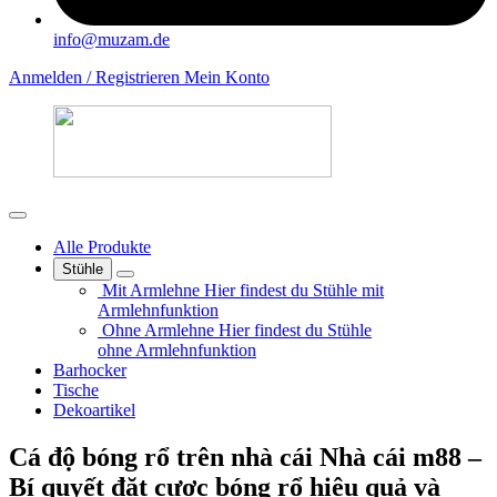
info@muzam.de
Anmelden / Registrieren
Mein Konto
Alle Produkte
Stühle
Mit Armlehne
Hier findest du Stühle mit
Armlehnfunktion
Ohne Armlehne
Hier findest du Stühle
ohne Armlehnfunktion
Barhocker
Tische
Dekoartikel
Cá độ bóng rổ trên nhà cái Nhà cái m88 –
Bí quyết đặt cược bóng rổ hiệu quả và