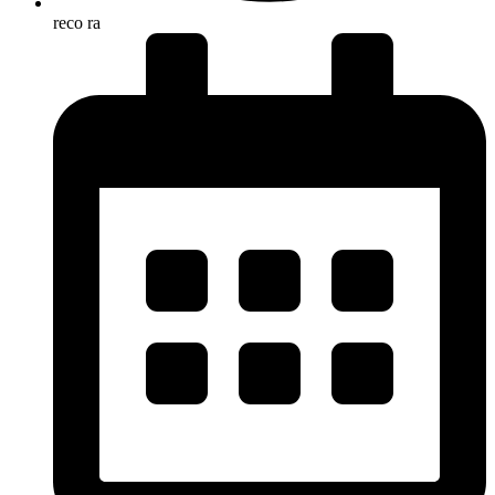
reco ra