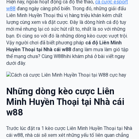
Hiện nay, ngoài hoạt động cá độ thể thao,
cá cược esport
w88
đang ngày càng phổ biến. Trong đó, những giải đấu
Liên Minh Huyền Thoại thú vị hàng triệu khán kém chất
lượng cùng xem và đặt cược. Đây là dòng hình cá độ tuy
mới mẻ nhưng lại có sức hút rất to, nhất là so với những
bạn. Đi cùng so với đó là những dòng kèo cược vượt trội.
Vậy người chơi đã biết phương pháp
cá độ Liên Minh
Huyền Thoại tại Nhà cái w88
đang làm mưa làm gió tập
thể mạng chưa? Cùng W88hihi khám phá ở bài viết ngay
dưới đây.
Những dòng kèo cược Liên
Minh Huyền Thoại tại Nhà cái
w88
Trước lúc đặt ra 1 kèo cược Liên Minh Huyền Thoại tại Nhà
cái w88, nhà cái sẽ xem xét những yếu tố liên quan chẳng