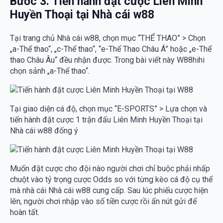
Bước 3: Tiến hành đặt cược Liên Minh
Huyền Thoại tại Nhà cái w88
Tại trang chủ Nhà cái w88, chọn mục “THỂ THAO” > Chọn
„a-Thể thao“, „c-Thể thao“, “e-Thể Thao Châu Á” hoặc „e-Thể
thao Châu Âu“ đều nhận được. Trong bài viết này W88hihi
chọn sảnh „a-Thể thao“.
Tại giao diện cá độ, chọn mục “E-SPORTS” > Lựa chọn và
tiến hành đặt cược 1 trận đấu Liên Minh Huyền Thoại tại
Nhà cái w88 đống ý
Muốn đặt cược cho đội nào người chơi chỉ buộc phải nhấp
chuột vào tỷ trọng cược Odds so với từng kèo cá độ cụ thể
mà nhà cái Nhà cái w88 cung cấp. Sau lúc phiếu cược hiện
lên, người chơi nhập vào số tiền cược rồi ấn nút gửi để
hoàn tất.