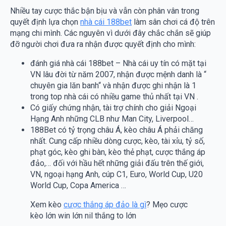
Nhiều tay cược thắc bận bịu và vẫn còn phân vân trong
quyết định lựa chọn
nhà cái 188bet
làm sân chơi cá độ trên
mạng chi mình. Các nguyên vì dưới đây chắc chắn sẽ giúp
đỡ người chơi đưa ra nhận được quyết định cho mình:
đánh giá nhà cái 188bet – Nhà cái uy tín có mặt tại
VN lâu đời từ năm 2007, nhận được mệnh danh là “
chuyên gia lăn banh“ và nhận được ghi nhận là 1
trong top nhà cái có nhiều game thủ nhất tại VN .
Có giấy chứng nhận, tài trợ chính cho giải Ngoại
Hạng Anh những CLB như Man City, Liverpool…
188Bet có tỷ trọng châu Á, kèo châu Á phải chăng
nhất. Cung cấp nhiều dòng cược, kèo, tài xỉu, tỷ số,
phạt góc, kèo ghi bàn, kèo thẻ phạt, cược thắng áp
đảo,… đối với hầu hết những giải đấu trên thế giới,
VN, ngoại hạng Anh, cúp C1, Euro, World Cup, U20
World Cup, Copa America …
Xem kèo
cược thắng áp đảo là gì
? Mẹo cược
kèo lớn win lớn nil thắng to lớn