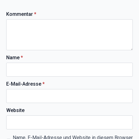
Kommentar
*
Name
*
E-Mail-Adresse
*
Website
Name, E-Mail-Adresse und Website in diesem Browser