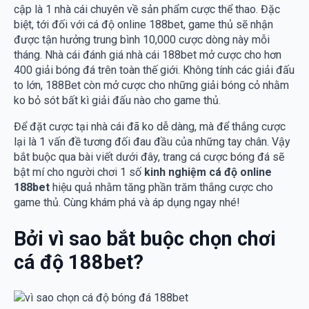
cập là 1 nhà cái chuyên về sản phẩm cược thể thao. Đặc
biệt, tới đối với cá độ online 188bet, game thủ sẽ nhận
được tận hưởng trung bình 10,000 cược dòng này mỗi
tháng. Nhà cái đánh giá nhà cái 188bet mở cược cho hơn
400 giải bóng đá trên toàn thế giới. Không tính các giải đấu
to lớn, 188Bet còn mở cược cho những giải bóng cỏ nhằm
ko bỏ sót bất kì giải đấu nào cho game thủ.
Để đặt cược tại nhà cái đã ko dễ dàng, mà để thắng cược
lại là 1 vấn đề tương đối đau đầu của những tay chân. Vậy
bắt buộc qua bài viết dưới đây, trang cá cược bóng đá sẽ
bật mí cho người chơi 1 số
kinh nghiệm cá độ online
188bet
hiệu quả nhằm tăng phần trăm thắng cược cho
game thủ. Cùng khám phá và áp dụng ngay nhé!
Bởi vì sao bắt buộc chọn chơi
cá độ 188bet?