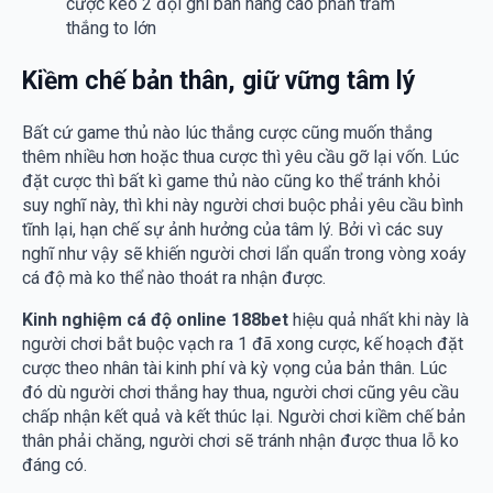
cược kèo 2 đội ghi bàn nâng cao phần trăm
thắng to lớn
Kiềm chế bản thân, giữ vững tâm lý
Bất cứ game thủ nào lúc thắng cược cũng muốn thắng
thêm nhiều hơn hoặc thua cược thì yêu cầu gỡ lại vốn. Lúc
đặt cược thì bất kì game thủ nào cũng ko thể tránh khỏi
suy nghĩ này, thì khi này người chơi buộc phải yêu cầu bình
tĩnh lại, hạn chế sự ảnh hưởng của tâm lý. Bởi vì các suy
nghĩ như vậy sẽ khiến người chơi lẩn quẩn trong vòng xoáy
cá độ mà ko thể nào thoát ra nhận được.
Kinh nghiệm cá độ online 188bet
hiệu quả nhất khi này là
người chơi bắt buộc vạch ra 1 đã xong cược, kế hoạch đặt
cược theo nhân tài kinh phí và kỳ vọng của bản thân. Lúc
đó dù người chơi thắng hay thua, người chơi cũng yêu cầu
chấp nhận kết quả và kết thúc lại. Người chơi kiềm chế bản
thân phải chăng, người chơi sẽ tránh nhận được thua lỗ ko
đáng có.