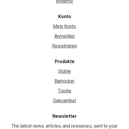
Widerruf
Konto
Mein Konto
Anmelden
Registrieren
Produkte
Stühle
Barhocker
Tische
Dekoartikel
Newsletter
The latest news, articles, and resources, sent to your