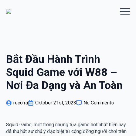
Bắt Đầu Hành Trình
Squid Game với W88 –
Nơi Đa Dạng và An Toàn
reco ra
Oktober 21st, 2023
No Comments
Squid Game, một trong những tựa game hot nhất hiện nay,
đã thu hút sự chú ý đặc biệt từ cộng đồng người chơi trên