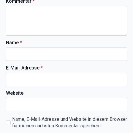
Kommentar
*
Name
*
E-Mail-Adresse
*
Website
Name, E-Mail-Adresse und Website in diesem Browser
für meinen nächsten Kommentar speichern.