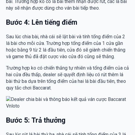
bài. Trường hợp ko có lá bài thêm nhận được rút, các lá bài
này sẽ nhận được dùng cho ván bài tiếp theo.
Bước 4: Lên tiếng điểm
Sau lúc chia bài, nhà cái sẽ lật bài và tính tổng điểm của 2
lá bài cho mỗi cửa. Trường hợp tổng điểm của 1 cửa gần
hoặc bằng 9 từ 2 lá đầu tiên, cửa đó sẽ giành chiến thắng
và game thủ đã đặt cược vào cửa đó cũng sẽ thắng.
Trường hợp ko có chiến thắng tự nhiên và tổng điểm của cả
hai cửa đều thấp, dealer sẽ quyết định liệu có rút thêm lá
bài thứ ba dựa trên tổng điểm của hai lá bài đầu tiên, theo
quy tắc chơi Baccarat.
Bước 5: Trả thưởng
Sau lúc rút lá bài thứ ba, nhà cái sẽ tính tổng điểm của 3 lá