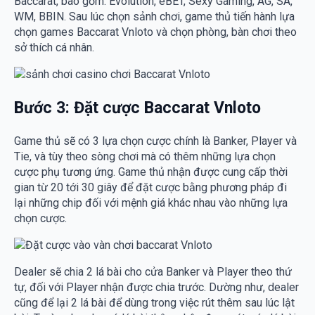
Baccarat, bao gồm: Evolution, eBET, Sexy Gaming, AG, SA,
WM, BBIN. Sau lúc chọn sảnh chơi, game thủ tiến hành lựa
chọn games Baccarat Vnloto và chọn phòng, bàn chơi theo
sở thích cá nhân.
Bước 3: Đặt cược Baccarat Vnloto
Game thủ sẽ có 3 lựa chọn cược chính là Banker, Player và
Tie, và tùy theo sòng chơi mà có thêm những lựa chọn
cược phụ tương ứng. Game thủ nhận được cung cấp thời
gian từ 20 tới 30 giây để đặt cược bằng phương pháp đi
lại những chip đối với mệnh giá khác nhau vào những lựa
chọn cược.
Dealer sẽ chia 2 lá bài cho cửa Banker và Player theo thứ
tự, đối với Player nhận được chia trước. Dường như, dealer
cũng để lại 2 lá bài để dùng trong việc rút thêm sau lúc lật