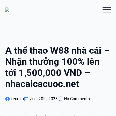
A thể thao W88 nhà cái –
Nhận thưởng 100% lên
tới 1,500,000 VND –
nhacaicacuoc.net
reco ra
Juni 20th, 2023
No Comments