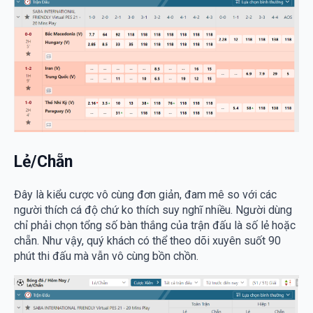
Lẻ/Chẵn
Đây là kiểu cược vô cùng đơn giản, đam mê so với các
người thích cá độ chứ ko thích suy nghĩ nhiều. Người dùng
chỉ phải chọn tổng số bàn thắng của trận đấu là số lẻ hoặc
chẵn. Như vậy, quý khách có thể theo dõi xuyên suốt 90
phút thi đấu mà vẫn vô cùng bồn chồn.