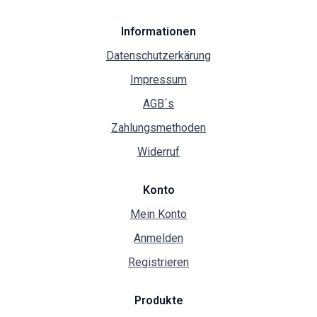
Informationen
Datenschutzerkärung
Impressum
AGB´s
Zahlungsmethoden
Widerruf
Konto
Mein Konto
Anmelden
Registrieren
Produkte