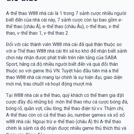
A-thể thao W88 nhà cái là 1 trong 7 sảnh cược nhiều người
biết đến của nhà cái này, 7 sảnh cược còn lại bao gồm e-
thể thao (châu Á), e-thể thao (châu Âu), c-thể thao, x-thể
thao, v-thể thao 1, v-thể thao 2
Đối với các thành viên W88 nhà cái đã quá thân thuộc so
với a-Thể thao W88 nhà cái thì sẽ ko khó để nhận biết sảnh
chơi này nhận được phát triển trên nền tảng của SABA
Sport, hãng cá độ nhiều người biết đến và quá đỗi thân
thuộc so với game thủ VN. Tuyệt hảo đầu tiên mà a thể
thao W88 nhà cái mang lại chính là sự hiện đại, giao diện
mới mẻ, trau chuốt và hoạt động mượt mà.
Tại W88 nhà cái a thể thao, quý khách có thể tham gia đặt
cược đầy đủ những bộ môn thể thao như cá cược bóng đá,
bóng rổ, quần vợt, cầu lông, thể thao điện tử.v.v. Thậm chí,
A-thể thao còn có cả thể thao ảo, number games và xổ số
w88 nhà cái. Ngoại trừ e-thể thao (châu Á) thì A-thể thao
chính là sảnh cá độ nhận được nhiều game thủ thích thú và