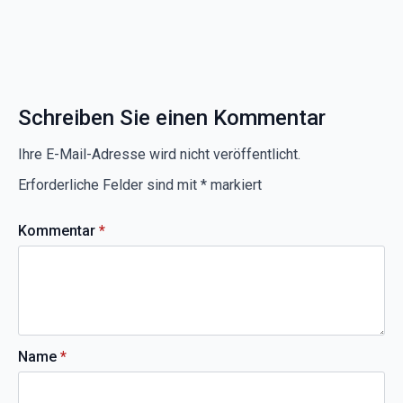
Schreiben Sie einen Kommentar
Ihre E-Mail-Adresse wird nicht veröffentlicht.
Erforderliche Felder sind mit
*
markiert
Kommentar
*
Name
*