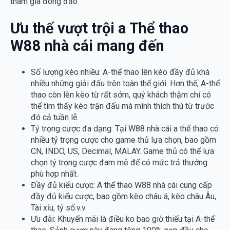
tham gia đông đảo
Ưu thế vượt trội a Thể thao
W88 nhà cái mang đến
Số lượng kèo nhiều: A-thể thao lên kèo đầy đủ khá
nhiều những giải đấu trên toàn thế giới. Hơn thế, A-thể
thao còn lên kèo từ rất sớm, quý khách thậm chí có
thể tìm thấy kèo trận đấu mà mình thích thú từ trước
đó cả tuần lễ.
Tỷ trọng cược đa dạng: Tại W88 nhà cái a thể thao có
nhiều tỷ trọng cược cho game thủ lựa chọn, bao gồm
CN, INDO, US, Decimal, MALAY. Game thủ có thể lựa
chọn tỷ trọng cược đam mê để có mức trả thưởng
phù hợp nhất.
Đầy đủ kiểu cược: A thể thao W88 nhà cái cung cấp
đầy đủ kiểu cược, bao gồm kèo châu á, kèo châu Âu,
Tài xỉu, tỷ số.v.v
Ưu đãi: Khuyến mãi là điều ko bao giờ thiếu tại A-thể