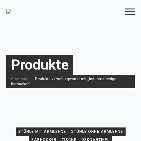
Produkte
Startseite
Produkte verschlagwortet mit „Industriedesign
Barhocker“
STÜHLE MIT ARMLEHNE
STÜHLE OHNE ARMLEHNE
BARHOCKER
TISCHE
DEKOARTIKEL