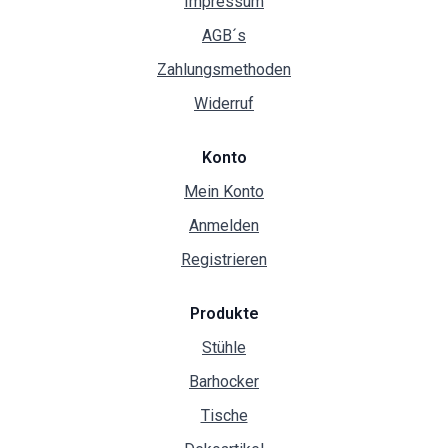
Impressum
AGB´s
Zahlungsmethoden
Widerruf
Konto
Mein Konto
Anmelden
Registrieren
Produkte
Stühle
Barhocker
Tische