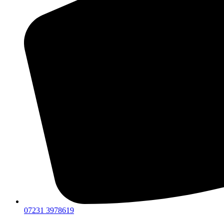
07231 3978619